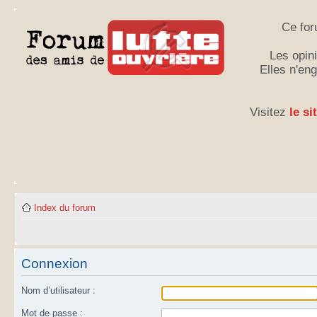
Ce for
Les opini
Elles n'en
Visitez
le si
Index du forum
Connexion
Nom d’utilisateur :
Mot de passe :