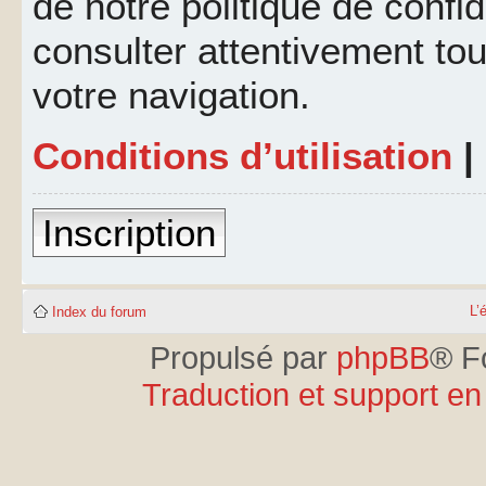
de notre politique de confid
consulter attentivement tou
votre navigation.
Conditions d’utilisation
|
Inscription
L’
Index du forum
Propulsé par
phpBB
® F
Traduction et support en