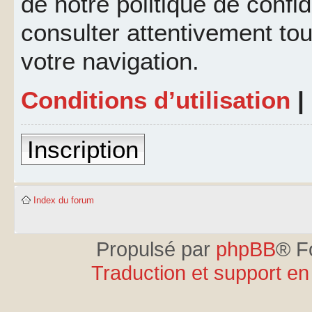
de notre politique de confid
consulter attentivement tou
votre navigation.
Conditions d’utilisation
|
Inscription
Index du forum
Propulsé par
phpBB
® F
Traduction et support en