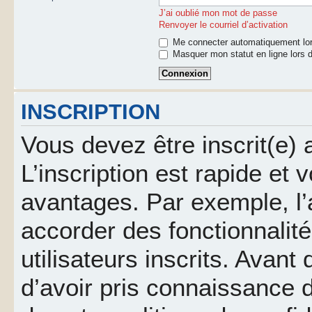
J’ai oublié mon mot de passe
Renvoyer le courriel d’activation
Me connecter automatiquement lor
Masquer mon statut en ligne lors d
INSCRIPTION
Vous devez être inscrit(e)
L’inscription est rapide et
avantages. Par exemple, l’
accorder des fonctionnalit
utilisateurs inscrits. Avant
d’avoir pris connaissance d