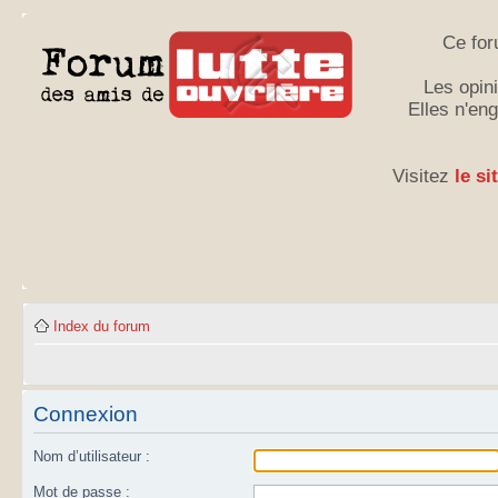
Ce for
Les opini
Elles n'en
Visitez
le si
Index du forum
Connexion
Nom d’utilisateur :
Mot de passe :