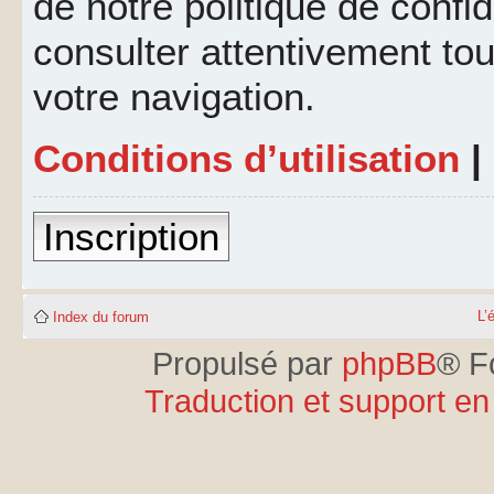
de notre politique de confid
consulter attentivement tou
votre navigation.
Conditions d’utilisation
|
Inscription
L’
Index du forum
Propulsé par
phpBB
® F
Traduction et support en