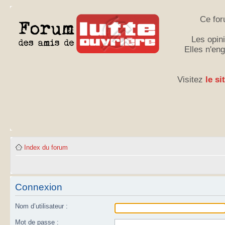
Ce for
Les opini
Elles n'en
Visitez
le si
Index du forum
Connexion
Nom d’utilisateur :
Mot de passe :