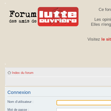
Ce for
Les opini
Elles n'en
Visitez
le si
Index du forum
Connexion
Nom d’utilisateur :
Mot de passe :