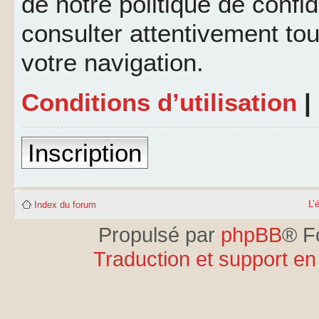
de notre politique de confid
consulter attentivement tou
votre navigation.
Conditions d’utilisation
|
Inscription
L’
Index du forum
Propulsé par
phpBB
® F
Traduction et support en