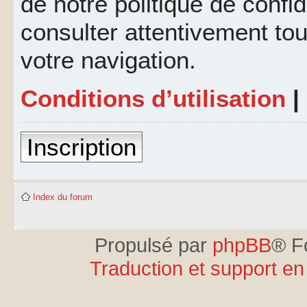
de notre politique de confid
consulter attentivement tou
votre navigation.
Conditions d’utilisation
|
Inscription
Index du forum
Propulsé par
phpBB
® F
Traduction et support en