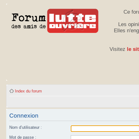
Ce for
Les opini
Elles n'en
Visitez
le si
Index du forum
Connexion
Nom d’utilisateur :
Mot de passe :