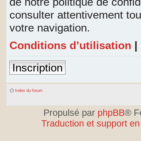
de notre politique de confid
consulter attentivement tou
votre navigation.
Conditions d’utilisation
|
Inscription
Index du forum
Propulsé par
phpBB
® F
Traduction et support en