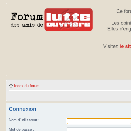
Ce for
Les opini
Elles n'en
Visitez
le si
Index du forum
Connexion
Nom d’utilisateur :
Mot de passe :