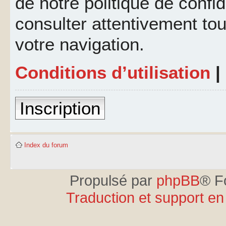
de notre politique de confid
consulter attentivement tou
votre navigation.
Conditions d’utilisation
|
Inscription
Index du forum
Propulsé par
phpBB
® F
Traduction et support en