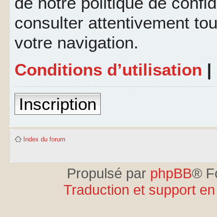
de notre politique de confid
consulter attentivement tou
votre navigation.
Conditions d’utilisation
|
Inscription
Index du forum
Propulsé par
phpBB
® F
Traduction et support en