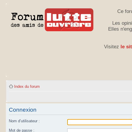
Ce for
Les opini
Elles n'en
Visitez
le si
Index du forum
Connexion
Nom d’utilisateur :
Mot de passe :