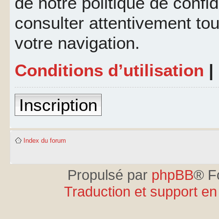
de notre politique de confid
consulter attentivement tou
votre navigation.
Conditions d’utilisation
|
Inscription
Index du forum
Propulsé par
phpBB
® F
Traduction et support en