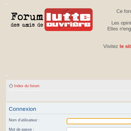
Ce for
Les opini
Elles n'en
Visitez
le si
Index du forum
Connexion
Nom d’utilisateur :
Mot de passe :