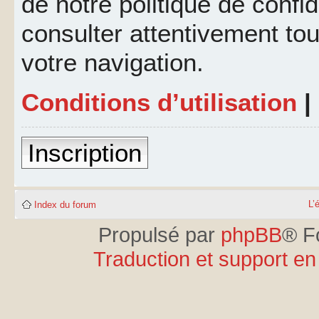
de notre politique de confid
consulter attentivement tou
votre navigation.
Conditions d’utilisation
|
Inscription
L’
Index du forum
Propulsé par
phpBB
® F
Traduction et support en