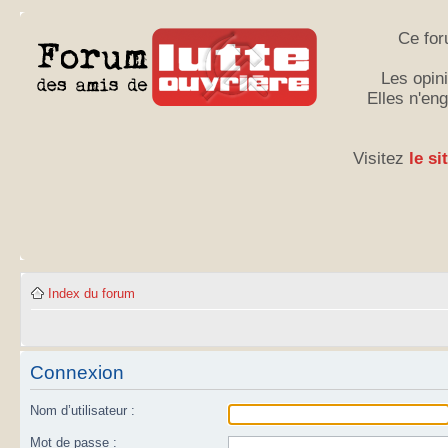
Ce for
Les opini
Elles n'en
Visitez
le si
Index du forum
Connexion
Nom d’utilisateur :
Mot de passe :