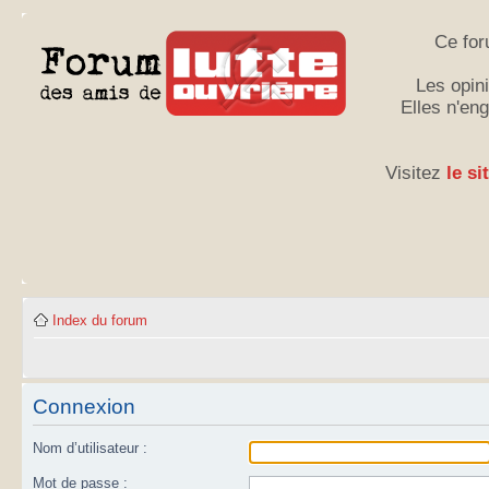
Ce for
Les opini
Elles n'en
Visitez
le si
Index du forum
Connexion
Nom d’utilisateur :
Mot de passe :