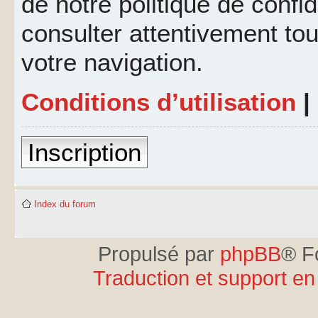
de notre politique de confid
consulter attentivement tou
votre navigation.
Conditions d’utilisation
|
Inscription
Index du forum
Propulsé par
phpBB
® F
Traduction et support en