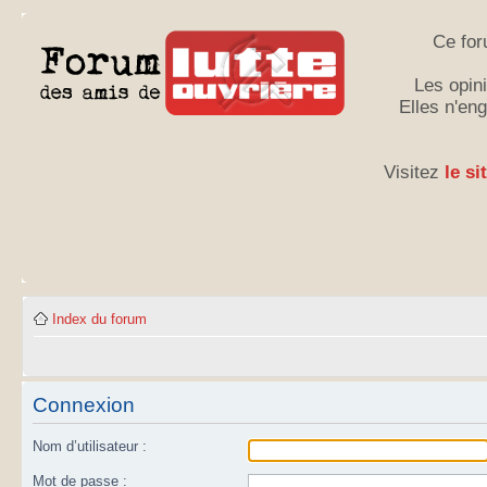
Ce for
Les opini
Elles n'en
Visitez
le si
Index du forum
Connexion
Nom d’utilisateur :
Mot de passe :