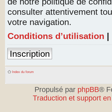
de notre politique de confid
consulter attentivement tou
votre navigation.
Conditions d’utilisation
|
Inscription
Index du forum
Propulsé par
phpBB
® F
Traduction et support en