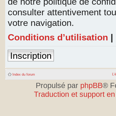
de notre politique de confid
consulter attentivement tou
votre navigation.
Conditions d’utilisation
|
Inscription
L’
Index du forum
Propulsé par
phpBB
® F
Traduction et support en