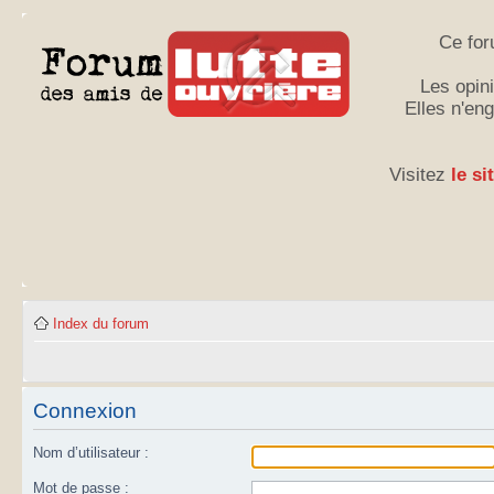
Ce for
Les opini
Elles n'en
Visitez
le si
Index du forum
Connexion
Nom d’utilisateur :
Mot de passe :