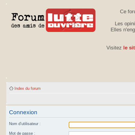
Ce for
Les opini
Elles n'en
Visitez
le si
Index du forum
Connexion
Nom d’utilisateur :
Mot de passe :