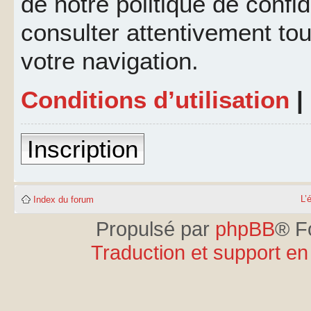
de notre politique de confid
consulter attentivement tou
votre navigation.
Conditions d’utilisation
|
Inscription
L’
Index du forum
Propulsé par
phpBB
® F
Traduction et support en