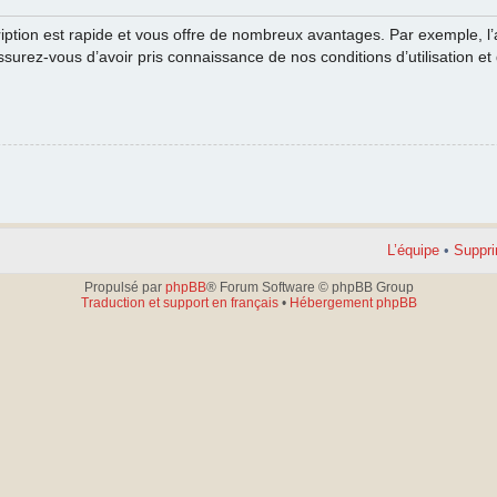
cription est rapide et vous offre de nombreux avantages. Par exemple, l
ssurez-vous d’avoir pris connaissance de nos conditions d’utilisation et 
L’équipe
•
Suppri
Propulsé par
phpBB
® Forum Software © phpBB Group
Traduction et support en français
•
Hébergement phpBB