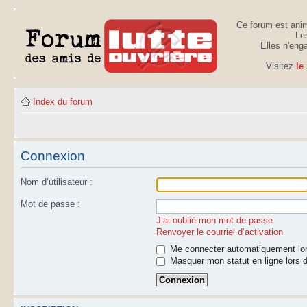
Ce forum est anim
Les
Elles n'eng
Visitez
le
Index du forum
Connexion
Nom d’utilisateur :
Mot de passe :
J’ai oublié mon mot de passe
Renvoyer le courriel d’activation
Me connecter automatiquement lor
Masquer mon statut en ligne lors d