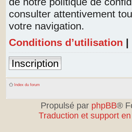
de notre politique de confid
consulter attentivement tou
votre navigation.
Conditions d’utilisation
|
Inscription
Index du forum
Propulsé par
phpBB
® F
Traduction et support en