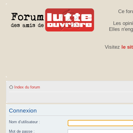
Ce for
Les opini
Elles n'en
Visitez
le si
Index du forum
Connexion
Nom d’utilisateur :
Mot de passe :