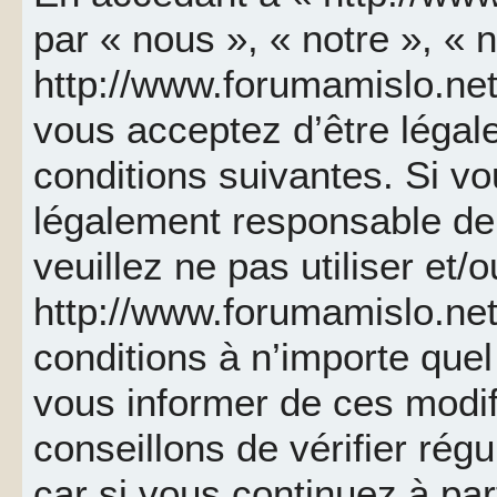
par « nous », « notre », « 
http://www.forumamislo.net 
vous acceptez d’être léga
conditions suivantes. Si v
légalement responsable de 
veuillez ne pas utiliser et/
http://www.forumamislo.ne
conditions à n’importe que
vous informer de ces modif
conseillons de vérifier ré
car si vous continuez à par