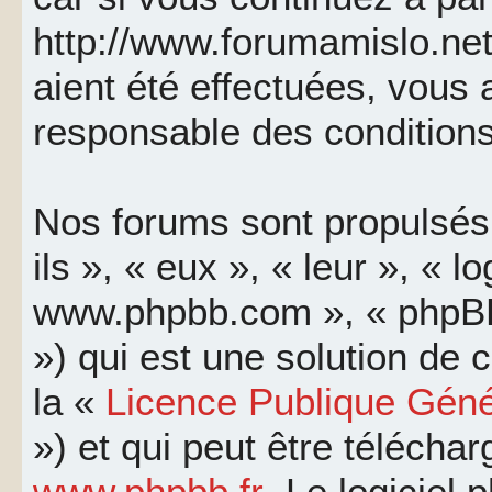
http://www.forumamislo.net
aient été effectuées, vous
responsable des conditions
Nos forums sont propulsés 
ils », « eux », « leur », « l
www.phpbb.com », « phpBB
») qui est une solution de
la «
Licence Publique Géné
») et qui peut être télécha
www.phpbb.fr
. Le logiciel 