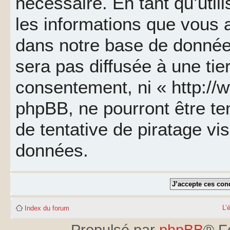
nécessaire. En tant qu’util
les informations que vous 
dans notre base de données
sera pas diffusée à une tie
consentement, ni « http://
phpBB, ne pourront être t
de tentative de piratage v
données.
L’
Index du forum
Propulsé par
phpBB
® F