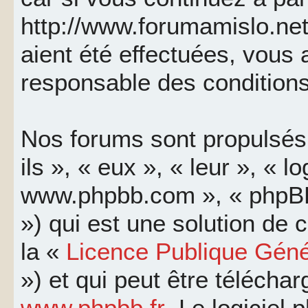
http://www.forumamislo.net
aient été effectuées, vous
responsable des conditions
Nos forums sont propulsés 
ils », « eux », « leur », « l
www.phpbb.com », « phpBB
») qui est une solution de
la «
Licence Publique Géné
») et qui peut être télécha
www.phpbb.fr
. Le logiciel 