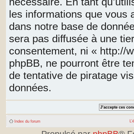
nécessaire. En tant qu’util
les informations que vous 
dans notre base de données
sera pas diffusée à une tie
consentement, ni « http://
phpBB, ne pourront être t
de tentative de piratage v
données.
L’
Index du forum
Propulsé par
phpBB
® F