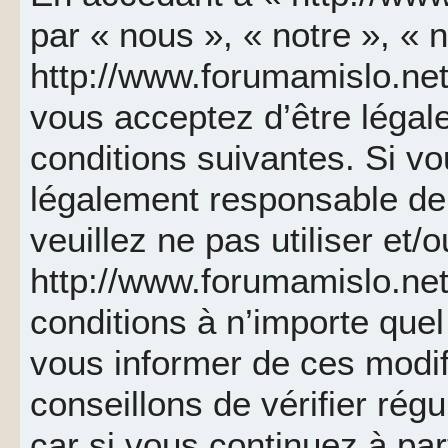
par « nous », « notre », « 
http://www.forumamislo.net 
vous acceptez d’être léga
conditions suivantes. Si v
légalement responsable de 
veuillez ne pas utiliser et/
http://www.forumamislo.ne
conditions à n’importe que
vous informer de ces modif
conseillons de vérifier ré
car si vous continuez à par