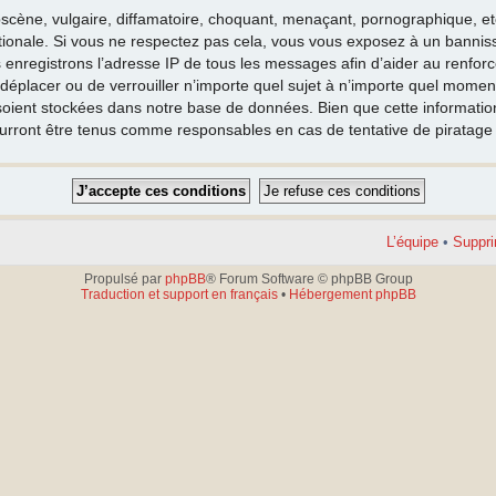
cène, vulgaire, diffamatoire, choquant, menaçant, pornographique, etc. 
nationale. Si vous ne respectez pas cela, vous vous exposez à un banni
 enregistrons l’adresse IP de tous les messages afin d’aider au renfor
e déplacer ou de verrouiller n’importe quel sujet à n’importe quel moment
oient stockées dans notre base de données. Bien que cette information 
ourront être tenus comme responsables en cas de tentative de piratag
L’équipe
•
Suppri
Propulsé par
phpBB
® Forum Software © phpBB Group
Traduction et support en français
•
Hébergement phpBB