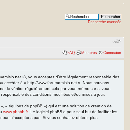
Recherche avancée
FAQ
Membres
Connexion
rumamislo.net »), vous acceptez d’être légalement responsable des
et/ou accéder à « http://www.forumamislo.net ». Nous pouvons
ns de vérifier régulièrement cela par vous-même car si vous
t responsable des conditions modifiées et/ou mises à jour.
 », « équipes de phpBB ») qui est une solution de création de
u
www.phpbb.fr
. Le logiciel phpBB a pour seul but de faciliter les
nous n’acceptons pas. Si vous souhaitez obtenir plus