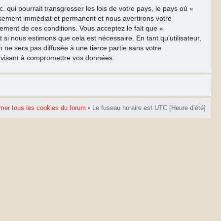
qui pourrait transgresser les lois de votre pays, le pays où «
ssement immédiat et permanent et nous avertirons votre
cement de ces conditions. Vous acceptez le fait que «
 si nous estimons que cela est nécessaire. En tant qu’utilisateur,
ne sera pas diffusée à une tierce partie sans votre
e visant à compromettre vos données.
mer tous les cookies du forum
• Le fuseau horaire est UTC [Heure d’été]