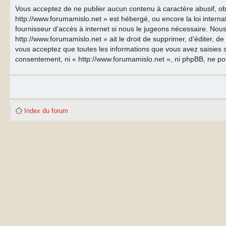
Vous acceptez de ne publier aucun contenu à caractère abusif, obs
http://www.forumamislo.net » est hébergé, ou encore la loi inter
fournisseur d’accès à internet si nous le jugeons nécessaire. Nous
http://www.forumamislo.net » ait le droit de supprimer, d’éditer, d
vous acceptez que toutes les informations que vous avez saisies s
consentement, ni « http://www.forumamislo.net », ni phpBB, ne p
Index du forum