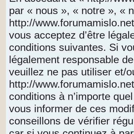
par « nous », « notre », « 
http://www.forumamislo.net 
vous acceptez d’être léga
conditions suivantes. Si v
légalement responsable de 
veuillez ne pas utiliser et/
http://www.forumamislo.ne
conditions à n’importe que
vous informer de ces modif
conseillons de vérifier ré
car si vous continuez à par