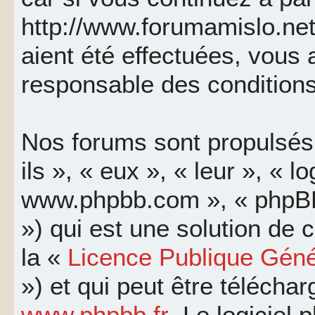
http://www.forumamislo.net
aient été effectuées, vous
responsable des conditions
Nos forums sont propulsés 
ils », « eux », « leur », « l
www.phpbb.com », « phpBB
») qui est une solution de
la «
Licence Publique Géné
») et qui peut être télécha
www.phpbb.fr
. Le logiciel 