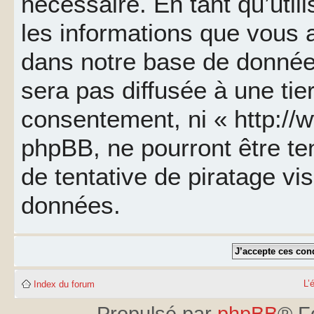
nécessaire. En tant qu’util
les informations que vous 
dans notre base de données
sera pas diffusée à une tie
consentement, ni « http://
phpBB, ne pourront être t
de tentative de piratage v
données.
L’
Index du forum
Propulsé par
phpBB
® F