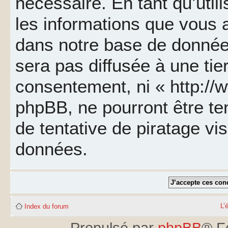
nécessaire. En tant qu’util
les informations que vous 
dans notre base de données
sera pas diffusée à une tie
consentement, ni « http://
phpBB, ne pourront être t
de tentative de piratage v
données.
L’
Index du forum
Propulsé par
phpBB
® F