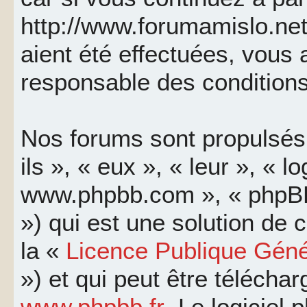
http://www.forumamislo.net
aient été effectuées, vous
responsable des conditions
Nos forums sont propulsés 
ils », « eux », « leur », « l
www.phpbb.com », « phpBB
») qui est une solution de
la «
Licence Publique Géné
») et qui peut être télécha
www.phpbb.fr
. Le logiciel 