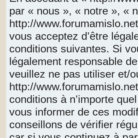
par « nous », « notre », « 
http://www.forumamislo.net 
vous acceptez d’être léga
conditions suivantes. Si v
légalement responsable de 
veuillez ne pas utiliser et/
http://www.forumamislo.ne
conditions à n’importe que
vous informer de ces modif
conseillons de vérifier ré
car si vous continuez à par