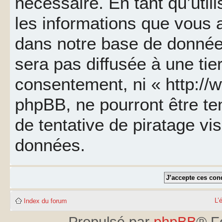
nécessaire. En tant qu’util
les informations que vous 
dans notre base de données
sera pas diffusée à une tie
consentement, ni « http://
phpBB, ne pourront être t
de tentative de piratage v
données.
L’
Index du forum
Propulsé par
phpBB
® F