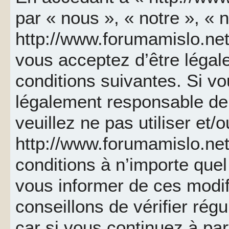
par « nous », « notre », « 
http://www.forumamislo.net 
vous acceptez d’être léga
conditions suivantes. Si v
légalement responsable de 
veuillez ne pas utiliser et/
http://www.forumamislo.ne
conditions à n’importe que
vous informer de ces modif
conseillons de vérifier ré
car si vous continuez à par