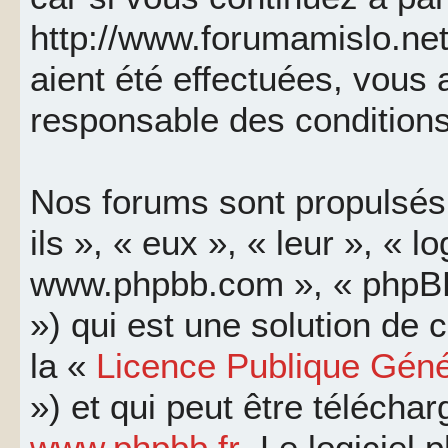
http://www.forumamislo.net
aient été effectuées, vous
responsable des conditions
Nos forums sont propulsés 
ils », « eux », « leur », « l
www.phpbb.com », « phpBB
») qui est une solution de
la «
Licence Publique Géné
») et qui peut être télécha
www.phpbb.fr
. Le logiciel 