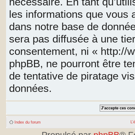
nécessaire. En tant qu’util
les informations que vous 
dans notre base de données
sera pas diffusée à une tie
consentement, ni « http://
phpBB, ne pourront être t
de tentative de piratage v
données.
L’
Index du forum
Propulsé par
phpBB
® F