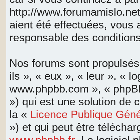
http://www.forumamislo.net
aient été effectuées, vous
responsable des conditions
Nos forums sont propulsés 
ils », « eux », « leur », « l
www.phpbb.com », « phpBB
») qui est une solution de
la «
Licence Publique Géné
») et qui peut être télécha
www.phpbb.fr
. Le logiciel 