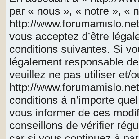
par « nous », « notre », « 
http://www.forumamislo.net 
vous acceptez d’être léga
conditions suivantes. Si v
légalement responsable de 
veuillez ne pas utiliser et/
http://www.forumamislo.ne
conditions à n’importe que
vous informer de ces modif
conseillons de vérifier ré
car si vous continuez à par