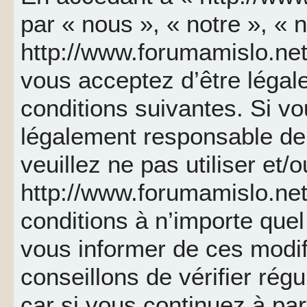
par « nous », « notre », « 
http://www.forumamislo.net 
vous acceptez d’être léga
conditions suivantes. Si v
légalement responsable de 
veuillez ne pas utiliser et/
http://www.forumamislo.ne
conditions à n’importe que
vous informer de ces modif
conseillons de vérifier ré
car si vous continuez à par