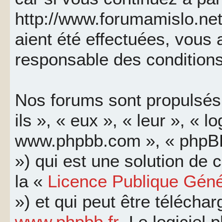
http://www.forumamislo.net
aient été effectuées, vous
responsable des conditions
Nos forums sont propulsés 
ils », « eux », « leur », « l
www.phpbb.com », « phpBB
») qui est une solution de
la «
Licence Publique Géné
») et qui peut être télécha
www.phpbb.fr
. Le logiciel 