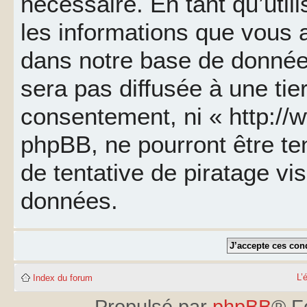
nécessaire. En tant qu’util
les informations que vous 
dans notre base de données
sera pas diffusée à une tie
consentement, ni « http://
phpBB, ne pourront être t
de tentative de piratage v
données.
L’
Index du forum
Propulsé par
phpBB
® F