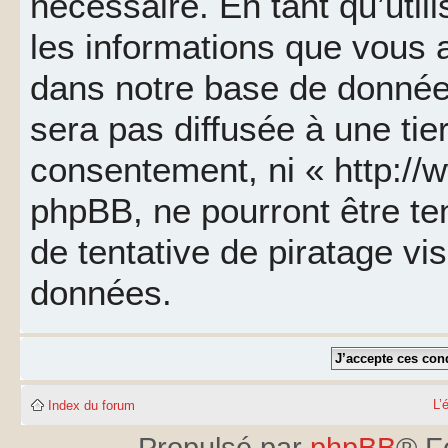
nécessaire. En tant qu’util
les informations que vous 
dans notre base de données
sera pas diffusée à une tie
consentement, ni « http://
phpBB, ne pourront être t
de tentative de piratage v
données.
L’
Index du forum
Propulsé par
phpBB
® F