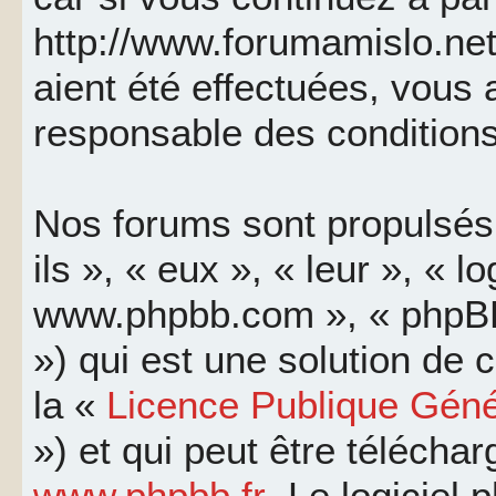
http://www.forumamislo.net
aient été effectuées, vous
responsable des conditions
Nos forums sont propulsés 
ils », « eux », « leur », « l
www.phpbb.com », « phpBB
») qui est une solution de
la «
Licence Publique Géné
») et qui peut être télécha
www.phpbb.fr
. Le logiciel 