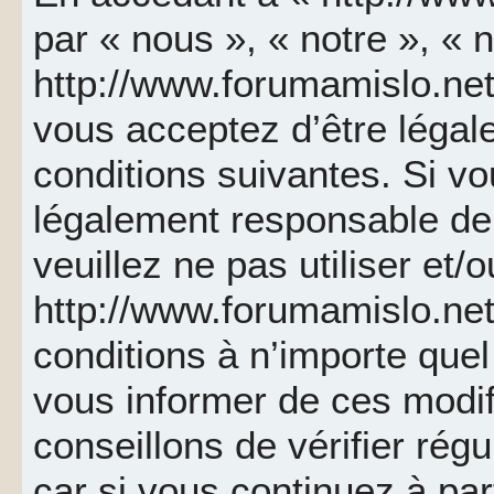
par « nous », « notre », « 
http://www.forumamislo.net 
vous acceptez d’être léga
conditions suivantes. Si v
légalement responsable de 
veuillez ne pas utiliser et/
http://www.forumamislo.ne
conditions à n’importe que
vous informer de ces modif
conseillons de vérifier ré
car si vous continuez à par