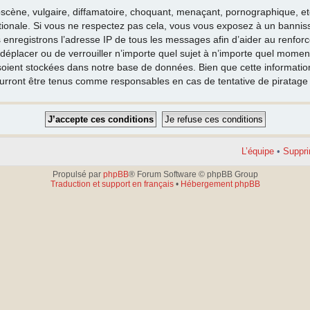
cène, vulgaire, diffamatoire, choquant, menaçant, pornographique, etc. 
nationale. Si vous ne respectez pas cela, vous vous exposez à un banni
 enregistrons l’adresse IP de tous les messages afin d’aider au renfor
e déplacer ou de verrouiller n’importe quel sujet à n’importe quel moment
oient stockées dans notre base de données. Bien que cette information 
ourront être tenus comme responsables en cas de tentative de piratag
L’équipe
•
Suppri
Propulsé par
phpBB
® Forum Software © phpBB Group
Traduction et support en français
•
Hébergement phpBB