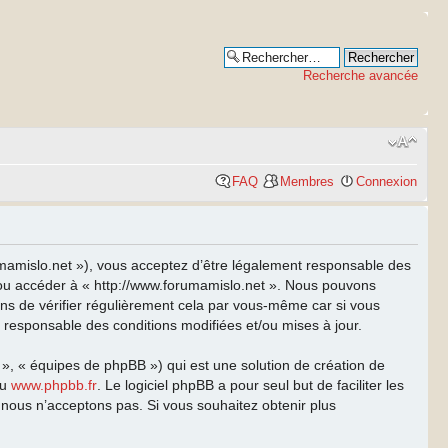
Recherche avancée
FAQ
Membres
Connexion
rumamislo.net »), vous acceptez d’être légalement responsable des
et/ou accéder à « http://www.forumamislo.net ». Nous pouvons
ns de vérifier régulièrement cela par vous-même car si vous
t responsable des conditions modifiées et/ou mises à jour.
 », « équipes de phpBB ») qui est une solution de création de
u
www.phpbb.fr
. Le logiciel phpBB a pour seul but de faciliter les
nous n’acceptons pas. Si vous souhaitez obtenir plus