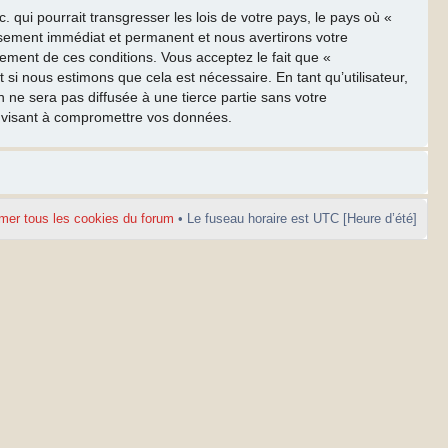
qui pourrait transgresser les lois de votre pays, le pays où «
ssement immédiat et permanent et nous avertirons votre
cement de ces conditions. Vous acceptez le fait que «
 si nous estimons que cela est nécessaire. En tant qu’utilisateur,
ne sera pas diffusée à une tierce partie sans votre
e visant à compromettre vos données.
mer tous les cookies du forum
• Le fuseau horaire est UTC [Heure d’été]