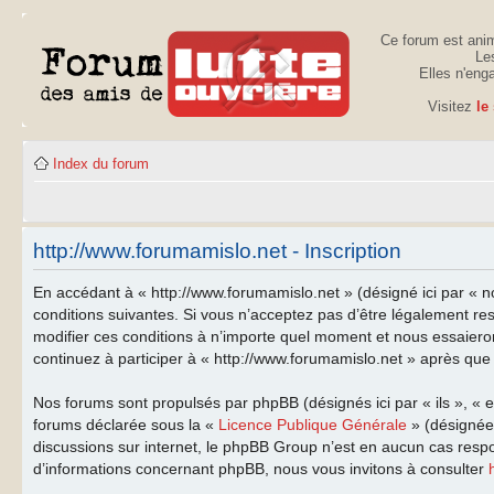
Ce forum est anim
Les
Elles n'eng
Visitez
le
Index du forum
http://www.forumamislo.net - Inscription
En accédant à « http://www.forumamislo.net » (désigné ici par « n
conditions suivantes. Si vous n’acceptez pas d’être légalement re
modifier ces conditions à n’importe quel moment et nous essaiero
continuez à participer à « http://www.forumamislo.net » après que 
Nos forums sont propulsés par phpBB (désignés ici par « ils », « 
forums déclarée sous la «
Licence Publique Générale
» (désignée 
discussions sur internet, le phpBB Group n’est en aucun cas resp
d’informations concernant phpBB, nous vous invitons à consulter