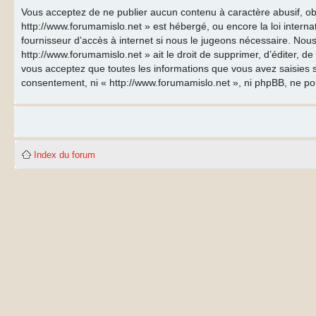
Vous acceptez de ne publier aucun contenu à caractère abusif, obs
http://www.forumamislo.net » est hébergé, ou encore la loi inter
fournisseur d’accès à internet si nous le jugeons nécessaire. Nous
http://www.forumamislo.net » ait le droit de supprimer, d’éditer, d
vous acceptez que toutes les informations que vous avez saisies s
consentement, ni « http://www.forumamislo.net », ni phpBB, ne p
Index du forum