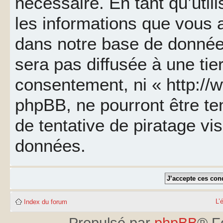
nécessaire. En tant qu’util
les informations que vous 
dans notre base de données
sera pas diffusée à une tie
consentement, ni « http://
phpBB, ne pourront être t
de tentative de piratage v
données.
L’
Index du forum
Propulsé par
phpBB
® F