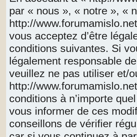
par « nous », « notre », « 
http://www.forumamislo.net 
vous acceptez d’être léga
conditions suivantes. Si v
légalement responsable de 
veuillez ne pas utiliser et/
http://www.forumamislo.ne
conditions à n’importe que
vous informer de ces modif
conseillons de vérifier ré
car si vous continuez à par