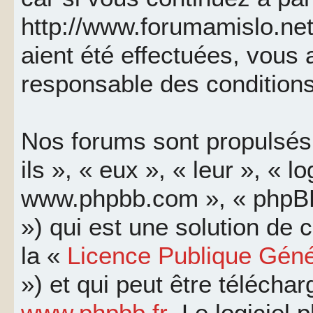
http://www.forumamislo.net
aient été effectuées, vous
responsable des conditions
Nos forums sont propulsés 
ils », « eux », « leur », « l
www.phpbb.com », « phpBB
») qui est une solution de
la «
Licence Publique Géné
») et qui peut être télécha
www.phpbb.fr
. Le logiciel 