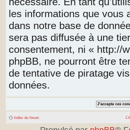
nécessaire. En tant qu’util
les informations que vous 
dans notre base de données
sera pas diffusée à une tie
consentement, ni « http://
phpBB, ne pourront être t
de tentative de piratage v
données.
L’
Index du forum
Propulsé par
phpBB
® F