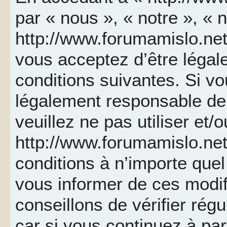
par « nous », « notre », « 
http://www.forumamislo.net 
vous acceptez d’être léga
conditions suivantes. Si v
légalement responsable de 
veuillez ne pas utiliser et/
http://www.forumamislo.ne
conditions à n’importe que
vous informer de ces modif
conseillons de vérifier ré
car si vous continuez à par