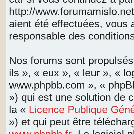
http://www.forumamislo.net
aient été effectuées, vous
responsable des conditions
Nos forums sont propulsés 
ils », « eux », « leur », « l
www.phpbb.com », « phpBB
») qui est une solution de
la «
Licence Publique Géné
») et qui peut être télécha
www.phpbb.fr
. Le logiciel 