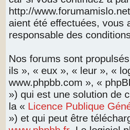
http://www.forumamislo.net
aient été effectuées, vous
responsable des conditions
Nos forums sont propulsés 
ils », « eux », « leur », « l
www.phpbb.com », « phpBB
») qui est une solution de
la «
Licence Publique Géné
») et qui peut être télécha
www.phpbb.fr
. Le logiciel 