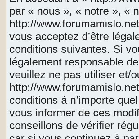
par « nous », « notre », « 
http://www.forumamislo.net 
vous acceptez d’être léga
conditions suivantes. Si v
légalement responsable de 
veuillez ne pas utiliser et/
http://www.forumamislo.ne
conditions à n’importe que
vous informer de ces modif
conseillons de vérifier ré
car si vous continuez à par