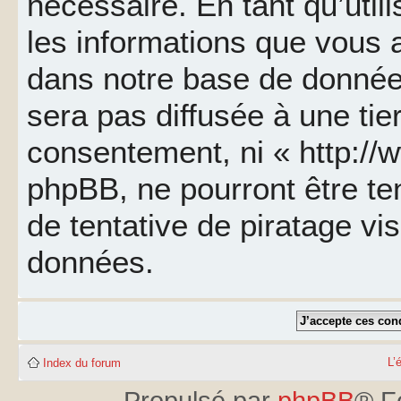
nécessaire. En tant qu’util
les informations que vous 
dans notre base de données
sera pas diffusée à une tie
consentement, ni « http://
phpBB, ne pourront être t
de tentative de piratage v
données.
L’
Index du forum
Propulsé par
phpBB
® F