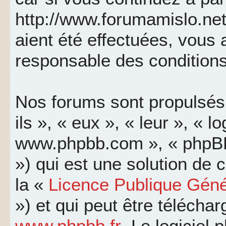
http://www.forumamislo.net
aient été effectuées, vous
responsable des conditions
Nos forums sont propulsés 
ils », « eux », « leur », « l
www.phpbb.com », « phpBB
») qui est une solution de
la «
Licence Publique Géné
») et qui peut être télécha
www.phpbb.fr
. Le logiciel 