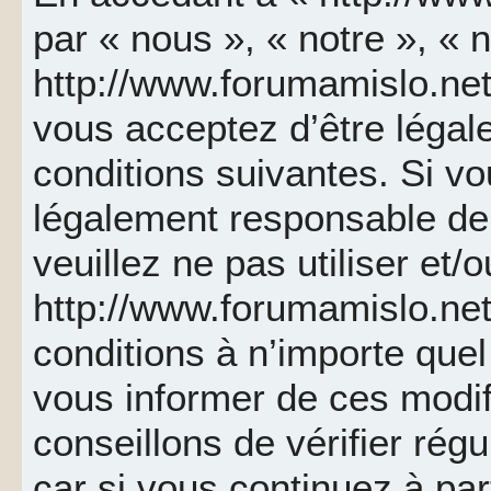
par « nous », « notre », « 
http://www.forumamislo.net 
vous acceptez d’être léga
conditions suivantes. Si v
légalement responsable de 
veuillez ne pas utiliser et/
http://www.forumamislo.ne
conditions à n’importe que
vous informer de ces modif
conseillons de vérifier ré
car si vous continuez à par