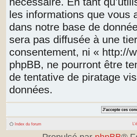
nécessaire. En tant qu’util
les informations que vous 
dans notre base de données
sera pas diffusée à une tie
consentement, ni « http://
phpBB, ne pourront être t
de tentative de piratage v
données.
L’
Index du forum
Propulsé par
phpBB
® F