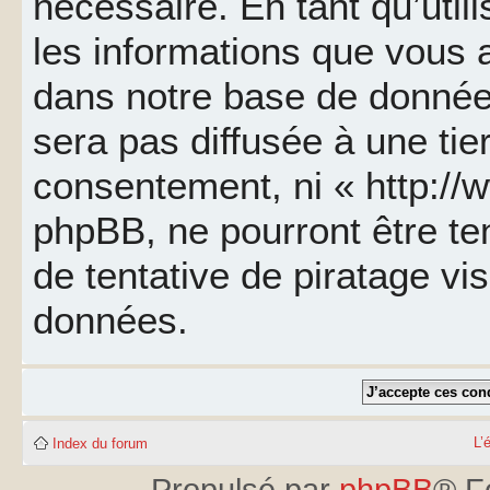
nécessaire. En tant qu’util
les informations que vous 
dans notre base de données
sera pas diffusée à une tie
consentement, ni « http://
phpBB, ne pourront être t
de tentative de piratage v
données.
L’
Index du forum
Propulsé par
phpBB
® F