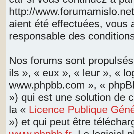
http://www.forumamislo.net
aient été effectuées, vous
responsable des conditions
Nos forums sont propulsés 
ils », « eux », « leur », « l
www.phpbb.com », « phpBB
») qui est une solution de
la «
Licence Publique Géné
») et qui peut être télécha
www.phpbb.fr
. Le logiciel 