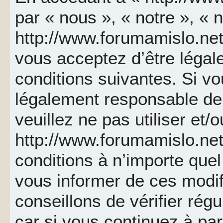
par « nous », « notre », « 
http://www.forumamislo.net 
vous acceptez d’être léga
conditions suivantes. Si v
légalement responsable de 
veuillez ne pas utiliser et/
http://www.forumamislo.ne
conditions à n’importe que
vous informer de ces modif
conseillons de vérifier ré
car si vous continuez à par