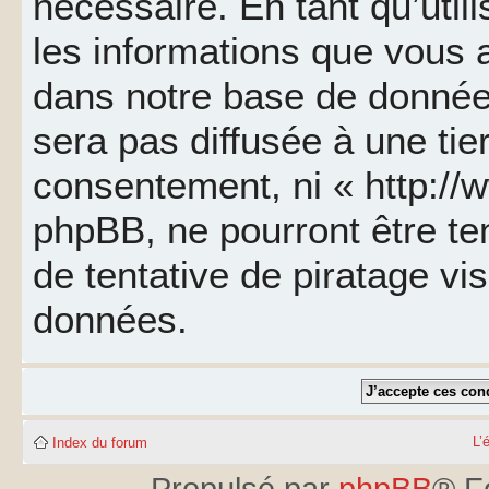
nécessaire. En tant qu’util
les informations que vous 
dans notre base de données
sera pas diffusée à une tie
consentement, ni « http://
phpBB, ne pourront être t
de tentative de piratage v
données.
L’
Index du forum
Propulsé par
phpBB
® F