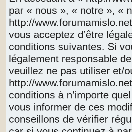
par « nous », « notre », « 
http://www.forumamislo.net 
vous acceptez d’être léga
conditions suivantes. Si v
légalement responsable de 
veuillez ne pas utiliser et/
http://www.forumamislo.ne
conditions à n’importe que
vous informer de ces modif
conseillons de vérifier ré
car si vous continuez à par