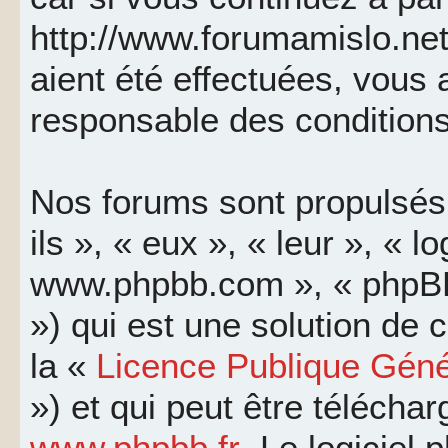
http://www.forumamislo.net
aient été effectuées, vous
responsable des conditions
Nos forums sont propulsés 
ils », « eux », « leur », « l
www.phpbb.com », « phpBB
») qui est une solution de
la «
Licence Publique Géné
») et qui peut être télécha
www.phpbb.fr
. Le logiciel 