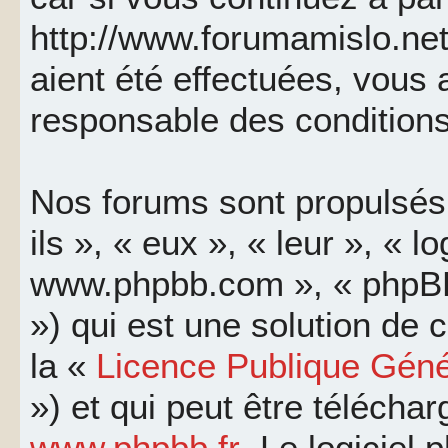
http://www.forumamislo.net
aient été effectuées, vous
responsable des conditions
Nos forums sont propulsés 
ils », « eux », « leur », « l
www.phpbb.com », « phpBB
») qui est une solution de
la «
Licence Publique Géné
») et qui peut être télécha
www.phpbb.fr
. Le logiciel 