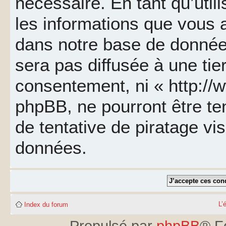
nécessaire. En tant qu’util
les informations que vous 
dans notre base de données
sera pas diffusée à une tie
consentement, ni « http://
phpBB, ne pourront être t
de tentative de piratage v
données.
L’
Index du forum
Propulsé par
phpBB
® F