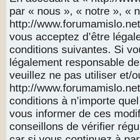
par « nous », « notre », « 
http://www.forumamislo.net 
vous acceptez d’être léga
conditions suivantes. Si v
légalement responsable de 
veuillez ne pas utiliser et/
http://www.forumamislo.ne
conditions à n’importe que
vous informer de ces modif
conseillons de vérifier ré
car si vous continuez à par