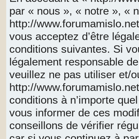
par « nous », « notre », « 
http://www.forumamislo.net 
vous acceptez d’être léga
conditions suivantes. Si v
légalement responsable de 
veuillez ne pas utiliser et/
http://www.forumamislo.ne
conditions à n’importe que
vous informer de ces modif
conseillons de vérifier ré
car si vous continuez à par