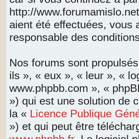
http://www.forumamislo.net
aient été effectuées, vous
responsable des conditions
Nos forums sont propulsés 
ils », « eux », « leur », « l
www.phpbb.com », « phpBB
») qui est une solution de
la «
Licence Publique Géné
») et qui peut être télécha
www.phpbb.fr
. Le logiciel 