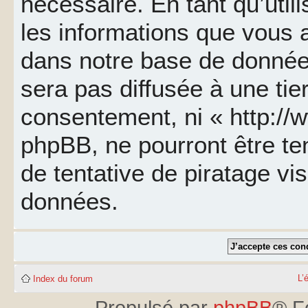
nécessaire. En tant qu’util
les informations que vous 
dans notre base de données
sera pas diffusée à une tie
consentement, ni « http://
phpBB, ne pourront être t
de tentative de piratage v
données.
L’
Index du forum
Propulsé par
phpBB
® F