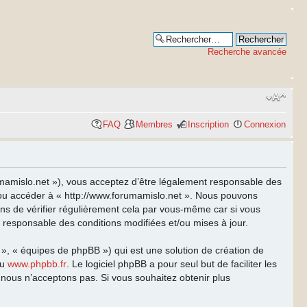
Recherche avancée
FAQ
Membres
Inscription
Connexion
rumamislo.net »), vous acceptez d’être légalement responsable des
et/ou accéder à « http://www.forumamislo.net ». Nous pouvons
ns de vérifier régulièrement cela par vous-même car si vous
t responsable des conditions modifiées et/ou mises à jour.
 », « équipes de phpBB ») qui est une solution de création de
u
www.phpbb.fr
. Le logiciel phpBB a pour seul but de faciliter les
nous n’acceptons pas. Si vous souhaitez obtenir plus