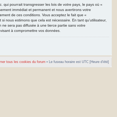
qui pourrait transgresser les lois de votre pays, le pays où «
ssement immédiat et permanent et nous avertirons votre
cement de ces conditions. Vous acceptez le fait que «
 si nous estimons que cela est nécessaire. En tant qu’utilisateur,
ne sera pas diffusée à une tierce partie sans votre
e visant à compromettre vos données.
mer tous les cookies du forum
• Le fuseau horaire est UTC [Heure d’été]