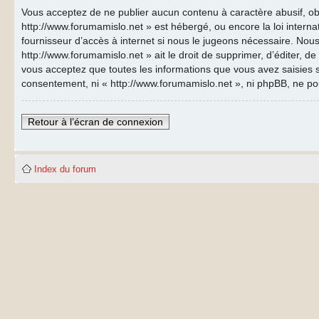
Vous acceptez de ne publier aucun contenu à caractère abusif, obs
http://www.forumamislo.net » est hébergé, ou encore la loi inter
fournisseur d’accès à internet si nous le jugeons nécessaire. Nous
http://www.forumamislo.net » ait le droit de supprimer, d’éditer, d
vous acceptez que toutes les informations que vous avez saisies s
consentement, ni « http://www.forumamislo.net », ni phpBB, ne p
Retour à l’écran de connexion
Index du forum