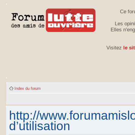
Ce for
Les opini
Elles n'en
Visitez
le si
Index du forum
http://www.forumamislo
d’utilisation