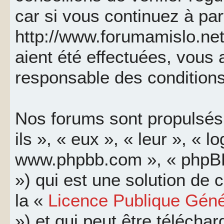
car si vous continuez à par
http://www.forumamislo.net
aient été effectuées, vous
responsable des conditions
Nos forums sont propulsés 
ils », « eux », « leur », « l
www.phpbb.com », « phpBB
») qui est une solution de
la «
Licence Publique Géné
») et qui peut être télécha