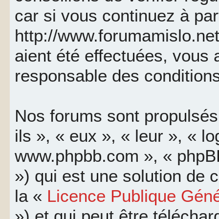
car si vous continuez à par
http://www.forumamislo.net
aient été effectuées, vous
responsable des conditions
Nos forums sont propulsés 
ils », « eux », « leur », « l
www.phpbb.com », « phpBB
») qui est une solution de
la «
Licence Publique Géné
») et qui peut être télécha