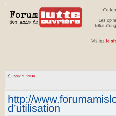
Ce for
Les opini
Elles n'en
Visitez
le si
Index du forum
http://www.forumamislo
d’utilisation