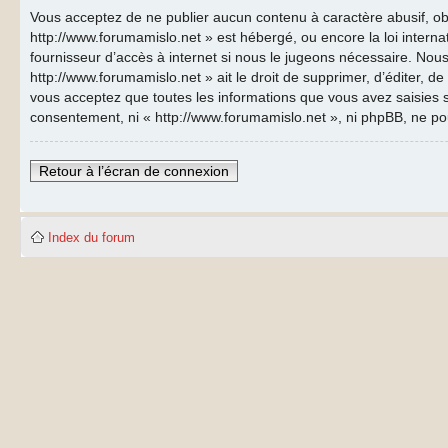
Vous acceptez de ne publier aucun contenu à caractère abusif, obs
http://www.forumamislo.net » est hébergé, ou encore la loi inter
fournisseur d’accès à internet si nous le jugeons nécessaire. Nous
http://www.forumamislo.net » ait le droit de supprimer, d’éditer, d
vous acceptez que toutes les informations que vous avez saisies s
consentement, ni « http://www.forumamislo.net », ni phpBB, ne p
Retour à l’écran de connexion
Index du forum