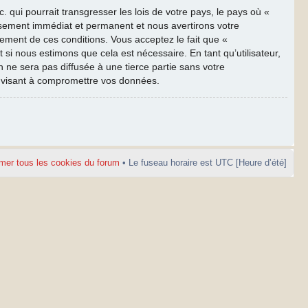
qui pourrait transgresser les lois de votre pays, le pays où «
ssement immédiat et permanent et nous avertirons votre
cement de ces conditions. Vous acceptez le fait que «
 si nous estimons que cela est nécessaire. En tant qu’utilisateur,
ne sera pas diffusée à une tierce partie sans votre
e visant à compromettre vos données.
mer tous les cookies du forum
• Le fuseau horaire est UTC [Heure d’été]