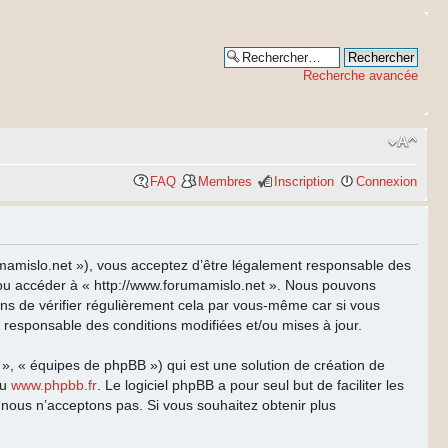
Recherche avancée
FAQ
Membres
Inscription
Connexion
rumamislo.net »), vous acceptez d’être légalement responsable des
et/ou accéder à « http://www.forumamislo.net ». Nous pouvons
ns de vérifier régulièrement cela par vous-même car si vous
t responsable des conditions modifiées et/ou mises à jour.
 », « équipes de phpBB ») qui est une solution de création de
u
www.phpbb.fr
. Le logiciel phpBB a pour seul but de faciliter les
nous n’acceptons pas. Si vous souhaitez obtenir plus