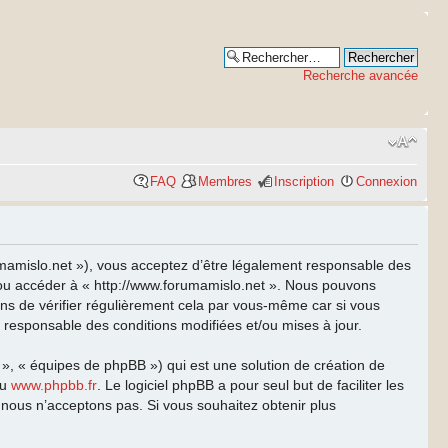
Recherche avancée
FAQ
Membres
Inscription
Connexion
rumamislo.net »), vous acceptez d’être légalement responsable des
et/ou accéder à « http://www.forumamislo.net ». Nous pouvons
ns de vérifier régulièrement cela par vous-même car si vous
t responsable des conditions modifiées et/ou mises à jour.
 », « équipes de phpBB ») qui est une solution de création de
u
www.phpbb.fr
. Le logiciel phpBB a pour seul but de faciliter les
nous n’acceptons pas. Si vous souhaitez obtenir plus