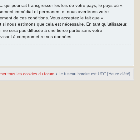
qui pourrait transgresser les lois de votre pays, le pays où «
ssement immédiat et permanent et nous avertirons votre
cement de ces conditions. Vous acceptez le fait que «
 si nous estimons que cela est nécessaire. En tant qu’utilisateur,
ne sera pas diffusée à une tierce partie sans votre
e visant à compromettre vos données.
mer tous les cookies du forum
• Le fuseau horaire est UTC [Heure d’été]