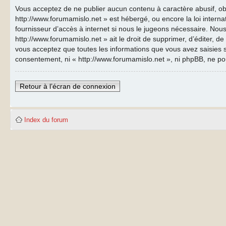
Vous acceptez de ne publier aucun contenu à caractère abusif, obs
http://www.forumamislo.net » est hébergé, ou encore la loi inter
fournisseur d’accès à internet si nous le jugeons nécessaire. Nous
http://www.forumamislo.net » ait le droit de supprimer, d’éditer, d
vous acceptez que toutes les informations que vous avez saisies s
consentement, ni « http://www.forumamislo.net », ni phpBB, ne p
Retour à l’écran de connexion
Index du forum