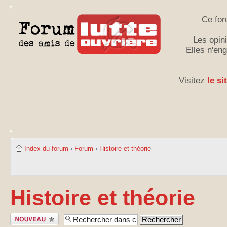
Ce for
Les opini
Elles n'en
Visitez
le si
Index du forum
‹
Forum
‹
Histoire et théorie
Histoire et théorie
Publier un
nouveau sujet