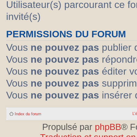
Utilisateur(s) parcourant ce fo
invité(s)
PERMISSIONS DU FORUM
Vous
ne pouvez pas
publier 
Vous
ne pouvez pas
répondre
Vous
ne pouvez pas
éditer 
Vous
ne pouvez pas
supprim
Vous
ne pouvez pas
insérer 
L’
Index du forum
Propulsé par
phpBB
® F