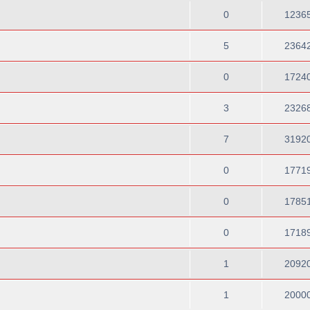
0
1236
5
2364
0
1724
3
2326
7
3192
0
1771
0
1785
0
1718
1
2092
1
2000