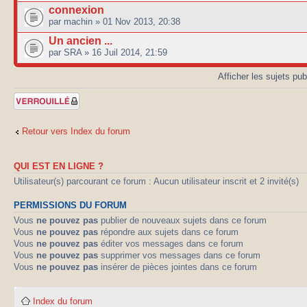
connexion
par machin » 01 Nov 2013, 20:38
Un ancien ...
par SRA » 16 Juil 2014, 21:59
Afficher les sujets pu
Forum verrouillé
Retour vers Index du forum
QUI EST EN LIGNE ?
Utilisateur(s) parcourant ce forum : Aucun utilisateur inscrit et 2 invité(s)
PERMISSIONS DU FORUM
Vous
ne pouvez pas
publier de nouveaux sujets dans ce forum
Vous
ne pouvez pas
répondre aux sujets dans ce forum
Vous
ne pouvez pas
éditer vos messages dans ce forum
Vous
ne pouvez pas
supprimer vos messages dans ce forum
Vous
ne pouvez pas
insérer de pièces jointes dans ce forum
Index du forum