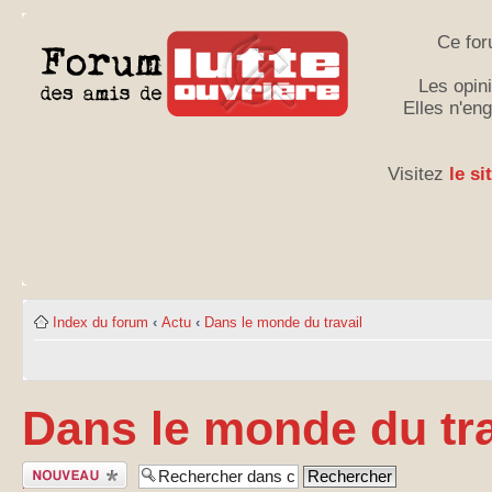
Ce for
Les opini
Elles n'en
Visitez
le si
Index du forum
‹
Actu
‹
Dans le monde du travail
Dans le monde du tra
Publier un
nouveau sujet