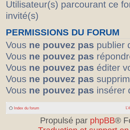
Utilisateur(s) parcourant ce fo
invité(s)
PERMISSIONS DU FORUM
Vous
ne pouvez pas
publier 
Vous
ne pouvez pas
répondre
Vous
ne pouvez pas
éditer 
Vous
ne pouvez pas
supprim
Vous
ne pouvez pas
insérer 
L’
Index du forum
Propulsé par
phpBB
® F