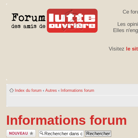
Ce for
Les opini
Elles n'en
Visitez
le si
Index du forum
‹
Autres
‹
Informations forum
Informations forum
Publier un
nouveau sujet