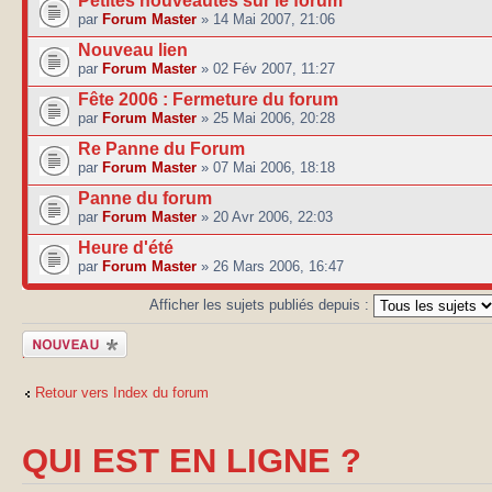
Petites nouveautés sur le forum
par
Forum Master
» 14 Mai 2007, 21:06
Nouveau lien
par
Forum Master
» 02 Fév 2007, 11:27
Fête 2006 : Fermeture du forum
par
Forum Master
» 25 Mai 2006, 20:28
Re Panne du Forum
par
Forum Master
» 07 Mai 2006, 18:18
Panne du forum
par
Forum Master
» 20 Avr 2006, 22:03
Heure d'été
par
Forum Master
» 26 Mars 2006, 16:47
Afficher les sujets publiés depuis :
Publier un
nouveau sujet
Retour vers Index du forum
QUI EST EN LIGNE ?