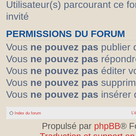
Utilisateur(s) parcourant ce fo
invité
PERMISSIONS DU FORUM
Vous
ne pouvez pas
publier 
Vous
ne pouvez pas
répondre
Vous
ne pouvez pas
éditer 
Vous
ne pouvez pas
supprim
Vous
ne pouvez pas
insérer 
L’
Index du forum
Propulsé par
phpBB
® F