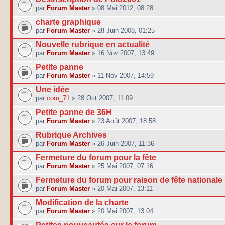
par
Forum Master
» 08 Mai 2012, 08:28
charte graphique
par
Forum Master
» 28 Juin 2008, 01:25
Nouvelle rubrique en actualité
par
Forum Master
» 16 Nov 2007, 13:49
Petite panne
par
Forum Master
» 11 Nov 2007, 14:59
Une idée
par
com_71
» 28 Oct 2007, 11:09
Petite panne de 36H
par
Forum Master
» 23 Août 2007, 18:58
Rubrique Archives
par
Forum Master
» 26 Juin 2007, 11:36
Fermeture du forum pour la fête
par
Forum Master
» 25 Mai 2007, 07:16
Fermeture du forum pour raison de fête nationale
par
Forum Master
» 20 Mai 2007, 13:11
Modification de la charte
par
Forum Master
» 20 Mai 2007, 13:04