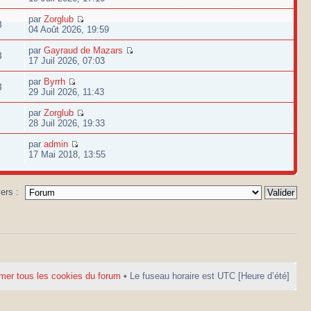
par
Zorglub
8
04 Août 2026, 19:59
par
Gayraud de Mazars
3
17 Juil 2026, 07:03
par
Byrrh
3
29 Juil 2026, 11:43
par
Zorglub
28 Juil 2026, 19:33
par
admin
17 Mai 2018, 13:55
vers :
mer tous les cookies du forum
• Le fuseau horaire est UTC [Heure d’été]