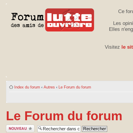
Ce for
Les opini
Elles n'en
Visitez
le si
Index du forum
‹
Autres
‹
Le Forum du forum
Le Forum du forum
Publier un
nouveau sujet