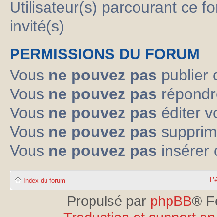
Utilisateur(s) parcourant ce fo
invité(s)
PERMISSIONS DU FORUM
Vous
ne pouvez pas
publier 
Vous
ne pouvez pas
répondre
Vous
ne pouvez pas
éditer 
Vous
ne pouvez pas
supprim
Vous
ne pouvez pas
insérer 
L’
Index du forum
Propulsé par
phpBB
® F