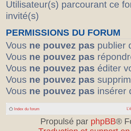
Utilisateur(s) parcourant ce fo
invité(s)
PERMISSIONS DU FORUM
Vous
ne pouvez pas
publier 
Vous
ne pouvez pas
répondre
Vous
ne pouvez pas
éditer 
Vous
ne pouvez pas
supprim
Vous
ne pouvez pas
insérer 
L’
Index du forum
Propulsé par
phpBB
® F