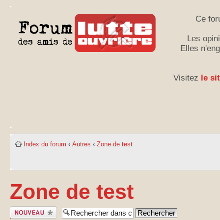
Ce for
Les opini
Elles n'en
Visitez
le si
Index du forum
‹
Autres
‹
Zone de test
Zone de test
Publier un
nouveau sujet