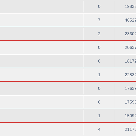
0
1983
7
4652
2
2360
0
2063
0
1817
1
2283
0
1763
0
1759
1
1509
4
2117