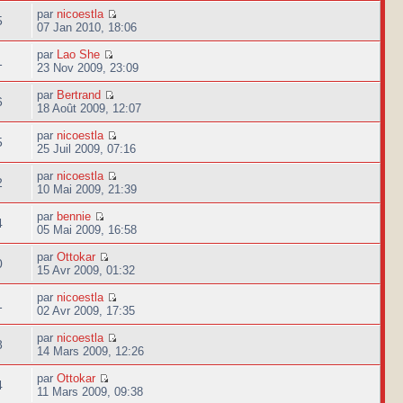
par
nicoestla
5
07 Jan 2010, 18:06
par
Lao She
1
23 Nov 2009, 23:09
par
Bertrand
6
18 Août 2009, 12:07
par
nicoestla
5
25 Juil 2009, 07:16
par
nicoestla
2
10 Mai 2009, 21:39
par
bennie
4
05 Mai 2009, 16:58
par
Ottokar
0
15 Avr 2009, 01:32
par
nicoestla
1
02 Avr 2009, 17:35
par
nicoestla
8
14 Mars 2009, 12:26
par
Ottokar
4
11 Mars 2009, 09:38