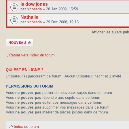
le dow jones
par
nicoestla
» 28 Jan 2009, 15:59
Nathalie
par
nicoestla
» 29 Déc 2008, 19:13
Afficher les sujets pu
Publier un
nouveau sujet
Retour vers Index du forum
QUI EST EN LIGNE ?
Utilisateur(s) parcourant ce forum : Aucun utilisateur inscrit et 1 invité
PERMISSIONS DU FORUM
Vous
ne pouvez pas
publier de nouveaux sujets dans ce forum
Vous
ne pouvez pas
répondre aux sujets dans ce forum
Vous
ne pouvez pas
éditer vos messages dans ce forum
Vous
ne pouvez pas
supprimer vos messages dans ce forum
Vous
ne pouvez pas
insérer de pièces jointes dans ce forum
Index du forum