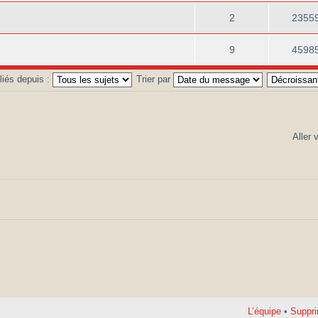
2
2355
9
4598
bliés depuis :
Trier par
Aller 
L’équipe
•
Suppri