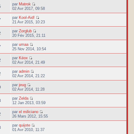
par
Matrok
5
02 Avr 2017, 09:58
par
Kool-Aid!
7
21 Avr 2015, 10:23
par
Zorglub
2
20 Fév 2015, 21:11
par
umaa
7
25 Nov 2014, 10:54
par
Kéox
2
02 Avr 2014, 21:49
par
admin
2
02 Avr 2014, 21:22
par
jeug
9
02 Avr 2014, 11:28
par
Zelda
3
12 Jan 2013, 03:59
par
el miliciano
2
26 Mars 2012, 15:55
par
quijote
3
01 Avr 2010, 11:37