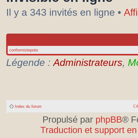
Il y a 343 invités en ligne •
Aff
NOM D’UTILISATEUR
conformistepote
Légende :
Administrateurs
,
Mo
L’
Index du forum
Propulsé par
phpBB
® F
Traduction et support en