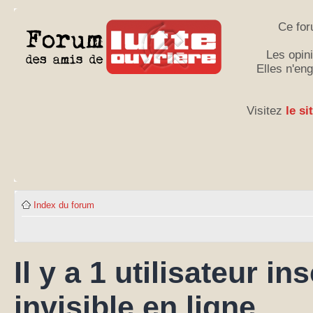
Ce for
Les opini
Elles n'en
Visitez
le si
Index du forum
Il y a 1 utilisateur ins
invisible en ligne