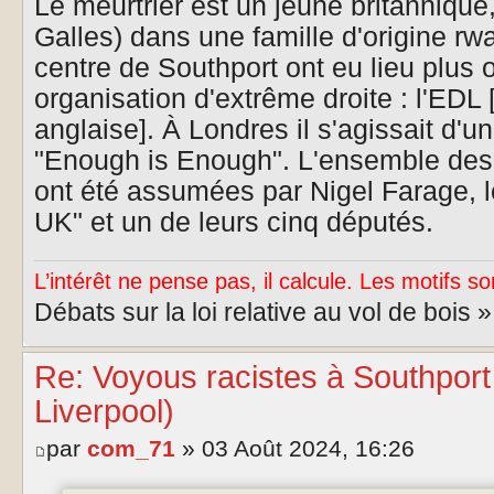
Le meurtrier est un jeune britannique
Galles) dans une famille d'origine rw
centre de Southport ont eu lieu plus 
organisation d'extrême droite : l'EDL
anglaise]. À Londres il s'agissait d'
"Enough is Enough". L'ensemble des 
ont été assumées par Nigel Farage, l
UK" et un de leurs cinq députés.
L’intérêt ne pense pas, il calcule. Les motifs so
Débats sur la loi relative au vol de bois 
Re: Voyous racistes à Southport
Liverpool)
par
com_71
» 03 Août 2024, 16:26