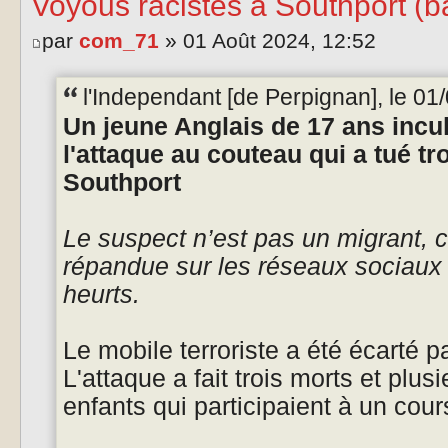
Voyous racistes à Southport (b
par
com_71
» 01 Août 2024, 12:52
l'Independant [de Perpignan], le 01/
Un jeune Anglais de 17 ans incu
l'attaque au couteau qui a tué troi
Southport
Le suspect n’est pas un migrant, c
répandue sur les réseaux sociaux 
heurts.
Le mobile terroriste a été écarté p
L'attaque a fait trois morts et plu
enfants qui participaient à un cou