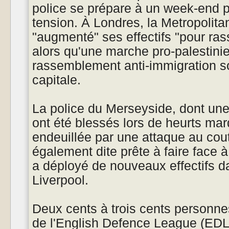
police se prépare à un week-end p
tension. À Londres, la Metropolita
"augmenté" ses effectifs "pour rass
alors qu'une marche pro-palestini
rassemblement anti-immigration s
capitale.
La police du Merseyside, dont une
ont été blessés lors de heurts mard
endeuillée par une attaque au coute
également dite prête à faire face 
a déployé de nouveaux effectifs da
Liverpool.
Deux cents à trois cents personn
de l'English Defence League (ED