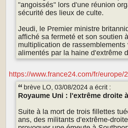
"angoissés" lors d'une réunion org
sécurité des lieux de culte.
Jeudi, le Premier ministre britanni
affiché sa fermeté et son soutien à
multiplication de rassemblements v
alimentés par la haine d'extrême dr
https://www.france24.com/fr/europe/20
brève LO, 03/08/2024 a écrit :
Royaume Uni : l'extrême droite à
Suite à la mort de trois fillettes t
ans, des militants d'extrême-droit
provoquer une émeute à Southport,