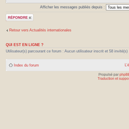
Afficher les messages publiés depuis :
Publier une
réponse
Retour vers Actualités internationales
QUI EST EN LIGNE ?
Utilisateur(s) parcourant ce forum : Aucun utilisateur inscrit et 58 invité(s)
L’
Index du forum
Propulsé par
phpB
Traduction et suppor