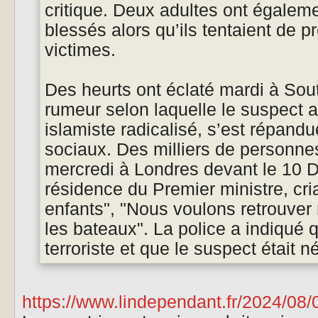
critique. Deux adultes ont égalem
blessés alors qu’ils tentaient de p
victimes.
Des heurts ont éclaté mardi à Sou
rumeur selon laquelle le suspect a
islamiste radicalisé, s’est répand
sociaux. Des milliers de personn
mercredi à Londres devant le 10 D
résidence du Premier ministre, cr
enfants", "Nous voulons retrouver 
les bateaux". La police a indiqué q
terroriste et que le suspect était
https://www.lindependant.fr/2024/08/