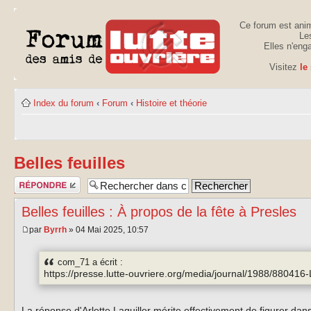
Ce forum est anim
Les
Elles n'eng
Visitez
le
Index du forum
‹
Forum
‹
Histoire et théorie
Belles feuilles
Publier une
réponse
Belles feuilles : À propos de la fête à Presles
par
Byrrh
» 04 Mai 2025, 10:57
com_71 a écrit :
https://presse.lutte-ouvriere.org/media/journal/1988/88041
La réponse d'Arlette Laguiller mérite effectivement de figurer dans 