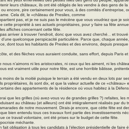
enir leurs châteaux, ils ont été obligés de les vendre à des gens de la
ts ou encore, pire certainement pour vous, à des comités d’entreprise, 
adame. Cela dit, le «château de Presiles, comme
ppartient pas, et je ne suis pas le mécène que vous voudriez que je soi
ue cette propriété à ses actuels propriétaires, pour y faire sa fête annue
s affiches concernant cette fête.
s arriver à trouver l’endroit, donc que vous avez cherché... et trouvé 
oir d’une quelconque perspicacité particulière. Parce que, chaque année
ce, dont tous les habitants de Presles et des environs, depuis presque 
ecôte, et des flèches vous auraient conduite, sans effort, depuis Paris e
 nous n’aimons ni les aristocrates, ni ceux qui les aiment, ni les châte
nous est vraiment utile pour notre fête, est une horrible bâtisse, prétenti
 moins de la moitié puisque le terrain a été vendu en deux lots par se
ls propriétaires, ils sont dix, et que la valeur actuelle de ce «château» 
e certains des appartements de la résidence où vous habitez à la Défens
erai que les grilles (où avez-vous vu de grandes grilles ?) refaites, les 
onduisant au château (et ailleurs) ont été intégralement réalisés par du t
camarades de notre mouvement. Dirais-je encore, que cètte fête est de
t que bien entendu tous ces travaux font partie des investissements néc
e ce travail volontaire, ont été prises sur le budget de cette fête.
hypocrisie méchante.
ait obligation à tous les candidats à l’élection présidentielle de faire é