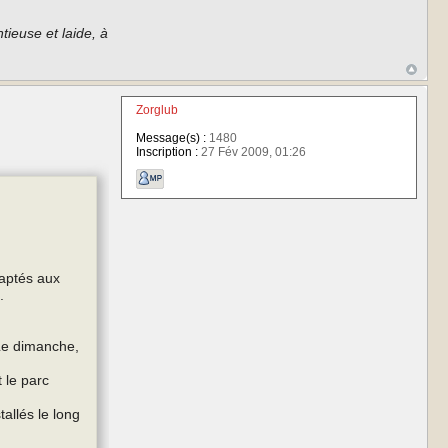
tieuse et laide, à
Zorglub
Message(s) :
1480
Inscription :
27 Fév 2009, 01:26
daptés aux
.
Le dimanche,
 le parc
allés le long