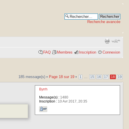
Recherche avancée
FAQ
Membres
Inscription
Connexion
185 message(s) •
Page
18
sur
19
•
...
1
15
16
17
18
19
Byrrh
Message(s) :
1480
Inscription :
10 Avr 2017, 20:35